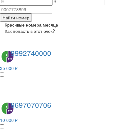
Найти номер
Красивые номера месяца
Как попасть в этот блок?
9992740000
35 000 ₽
9697070706
10 000 ₽