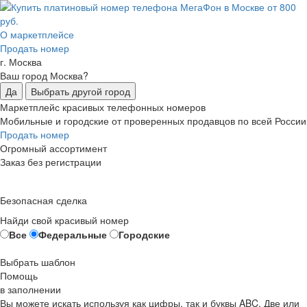
О маркетплейсе
Продать номер
г. Москва
Ваш город Москва?
Да
Выбрать другой город
Маркетплейс красивых телефонных номеров
Мобильные и городские от проверенных продавцов по всей России
Продать номер
Огромный ассортимент
Заказ без регистрации
Безопасная сделка
Найди свой красивый номер
Все
Федеральные
Городские
Выбрать шаблон
Помощь
в заполнении
Вы можете искать используя как цифры, так и буквы ABC. Две или