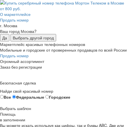
О маркетплейсе
Продать номер
г. Москва
Ваш город Москва?
Да
Выбрать другой город
Маркетплейс красивых телефонных номеров
Мобильные и городские от проверенных продавцов по всей России
Продать номер
Огромный ассортимент
Заказ без регистрации
Безопасная сделка
Найди свой красивый номер
Все
Федеральные
Городские
Выбрать шаблон
Помощь
в заполнении
Вы можете искать используя как цифры, так и буквы ABC. Две или