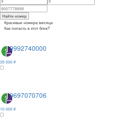
Найти номер
Красивые номера месяца
Как попасть в этот блок?
9992740000
35 000 ₽
9697070706
10 000 ₽