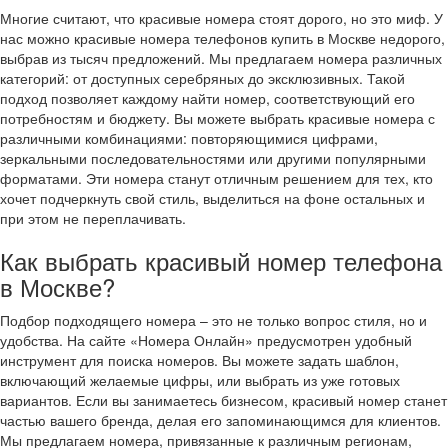
Многие считают, что красивые номера стоят дорого, но это миф. У
нас можно красивые номера телефонов купить в Москве недорого,
выбрав из тысяч предложений. Мы предлагаем номера различных
категорий: от доступных серебряных до эксклюзивных. Такой
подход позволяет каждому найти номер, соответствующий его
потребностям и бюджету. Вы можете выбрать красивые номера с
различными комбинациями: повторяющимися цифрами,
зеркальными последовательностями или другими популярными
форматами. Эти номера станут отличным решением для тех, кто
хочет подчеркнуть свой стиль, выделиться на фоне остальных и
при этом не переплачивать.
Как выбрать красивый номер телефона
в Москве?
Подбор подходящего номера – это не только вопрос стиля, но и
удобства. На сайте «Номера Онлайн» предусмотрен удобный
инструмент для поиска номеров. Вы можете задать шаблон,
включающий желаемые цифры, или выбрать из уже готовых
вариантов. Если вы занимаетесь бизнесом, красивый номер станет
частью вашего бренда, делая его запоминающимся для клиентов.
Мы предлагаем номера, привязанные к различным регионам,