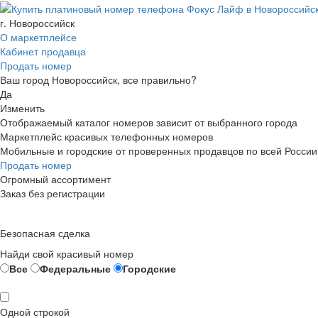
г. Новороссийск
О маркетплейсе
Кабинет продавца
Продать номер
Ваш город Новороссийск, все правильно?
Да
Изменить
Отображаемый каталог номеров зависит от выбранного города
Маркетплейс красивых телефонных номеров
Мобильные и городские от проверенных продавцов по всей России
Продать номер
Огромный ассортимент
Заказ без регистрации
Безопасная сделка
Найди свой красивый номер
Все
Федеральные
Городские
Одной строкой