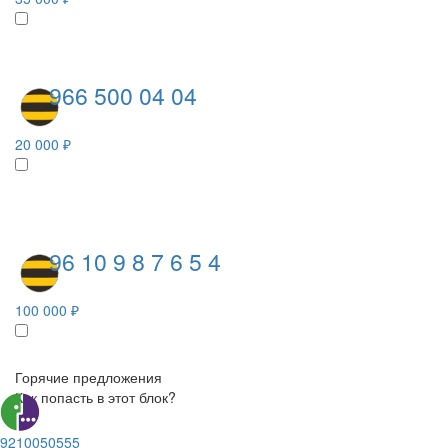
966 500 04 04
20 000 ₽
96 10 9 8 7 6 5 4
100 000 ₽
Горячие предложения
Как попасть в этот блок?
9210050555