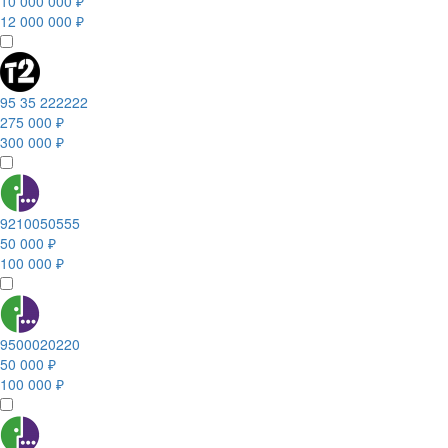
10 000 000 ₽
12 000 000 ₽
95 35 222222
275 000 ₽
300 000 ₽
9210050555
50 000 ₽
100 000 ₽
9500020220
50 000 ₽
100 000 ₽