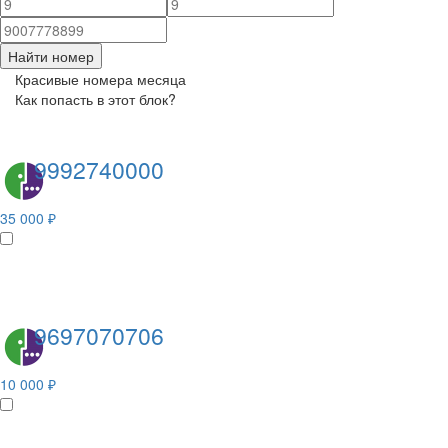
Найти номер
Красивые номера месяца
Как попасть в этот блок?
9992740000
35 000 ₽
9697070706
10 000 ₽