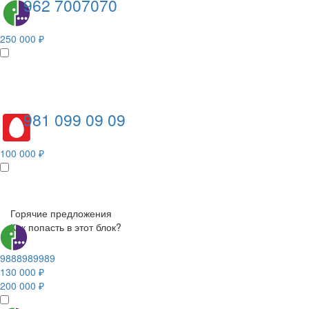
962 7007070
250 000 ₽
981 099 09 09
100 000 ₽
Горячие предложения
Как попасть в этот блок?
9888989989
130 000 ₽
200 000 ₽