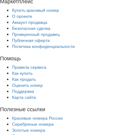
Маркетплейс
Купить красивый номер
О проекте
Аккаунт продавца
Безопасная сделка
Проверенный продавец
Публичная оферта
Политика конфиденциальности
Помощь
Правила сервиса
Как купить
Как продать
Оценить номер
Поддержка
Карта сайта
Полезные ссылки
Красивые номера России
Серебряные номера
Золотые номера