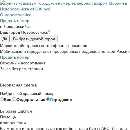
О маркетплейсе
Продать номер
г. Новороссийск
Ваш город Новороссийск?
Да
Выбрать другой город
Маркетплейс красивых телефонных номеров
Мобильные и городские от проверенных продавцов по всей России
Продать номер
Огромный ассортимент
Заказ без регистрации
Безопасная сделка
Найди свой красивый номер
Все
Федеральные
Городские
Выбрать шаблон
Помощь
в заполнении
Вы можете искать используя как цифры, так и буквы ABC. Две или