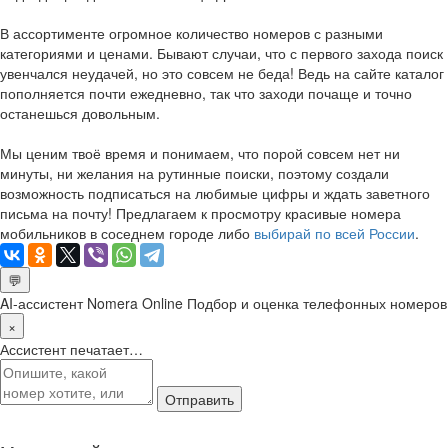
В ассортименте огромное количество номеров с разными
категориями и ценами. Бывают случаи, что с первого захода поиск
увенчался неудачей, но это совсем не беда! Ведь на сайте каталог
пополняется почти ежедневно, так что заходи почаще и точно
останешься довольным.
Мы ценим твоё время и понимаем, что порой совсем нет ни
минуты, ни желания на рутинные поиски, поэтому создали
возможность подписаться на любимые цифры и ждать заветного
письма на почту! Предлагаем к просмотру красивые номера
мобильников в соседнем городе либо
выбирай по всей России
.
💬
AI-ассистент Nomera Online
Подбор и оценка телефонных номеров
×
Ассистент печатает…
Отправить