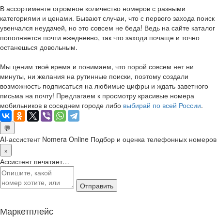
В ассортименте огромное количество номеров с разными
категориями и ценами. Бывают случаи, что с первого захода поиск
увенчался неудачей, но это совсем не беда! Ведь на сайте каталог
пополняется почти ежедневно, так что заходи почаще и точно
останешься довольным.
Мы ценим твоё время и понимаем, что порой совсем нет ни
минуты, ни желания на рутинные поиски, поэтому создали
возможность подписаться на любимые цифры и ждать заветного
письма на почту! Предлагаем к просмотру красивые номера
мобильников в соседнем городе либо
выбирай по всей России
.
💬
AI-ассистент Nomera Online
Подбор и оценка телефонных номеров
×
Ассистент печатает…
Отправить
Маркетплейс