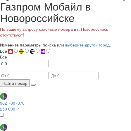
Газпром Мобайл в
Новороссийске
По вашему запросу красивые номера в г. Новороссийск
отсутствуют!
Измените параметры поиска или
выберите другой город
.
Все
Все
Найти номер
962 7007070
250 000 ₽