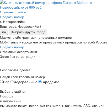
О маркетплейсе
Продать номер
г. Новороссийск
Ваш город Новороссийск?
Да
Выбрать другой город
Маркетплейс красивых телефонных номеров
Мобильные и городские от проверенных продавцов по всей России
Продать номер
Огромный ассортимент
Заказ без регистрации
Безопасная сделка
Найди свой красивый номер
Все
Федеральные
Городские
Выбрать шаблон
Помощь
в заполнении
Вы можете искать используя как цифры, так и буквы ABC. Две или