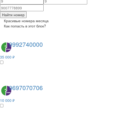
Найти номер
Красивые номера месяца
Как попасть в этот блок?
9992740000
35 000 ₽
9697070706
10 000 ₽