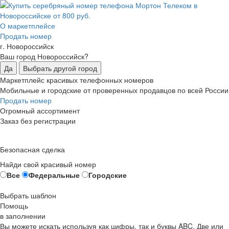
О маркетплейсе
Продать номер
г. Новороссийск
Ваш город Новороссийск?
Да
Выбрать другой город
Маркетплейс красивых телефонных номеров
Мобильные и городские от проверенных продавцов по всей России
Продать номер
Огромный ассортимент
Заказ без регистрации
Безопасная сделка
Найди свой красивый номер
Все
Федеральные
Городские
Выбрать шаблон
Помощь
в заполнении
Вы можете искать используя как цифры, так и буквы ABC. Две или