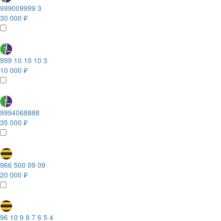
999009999 3
30 000 ₽
999 10 10 10 3
10 000 ₽
9994068888
35 000 ₽
966 500 09 09
20 000 ₽
96 10 9 8 7 6 5 4