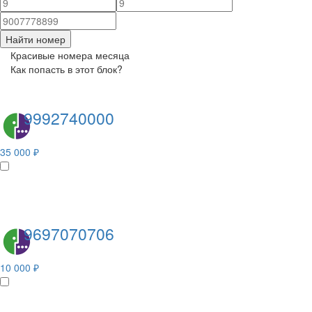
Найти номер
Красивые номера месяца
Как попасть в этот блок?
9992740000
35 000 ₽
9697070706
10 000 ₽