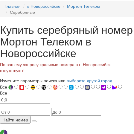
Главная
в Новороссийске
Мортон Телеком
Серебряные
Купить серебряный номер
Мортон Телеком в
Новороссийске
По вашему запросу красивые номера в г. Новороссийск
отсутствуют!
Измените параметры поиска или
выберите другой город
.
Все
Все
Найти номер