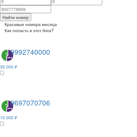
Найти номер
Красивые номера месяца
Как попасть в этот блок?
9992740000
35 000 ₽
9697070706
10 000 ₽