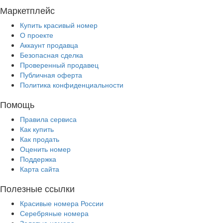
Маркетплейс
Купить красивый номер
О проекте
Аккаунт продавца
Безопасная сделка
Проверенный продавец
Публичная оферта
Политика конфиденциальности
Помощь
Правила сервиса
Как купить
Как продать
Оценить номер
Поддержка
Карта сайта
Полезные ссылки
Красивые номера России
Серебряные номера
Золотые номера