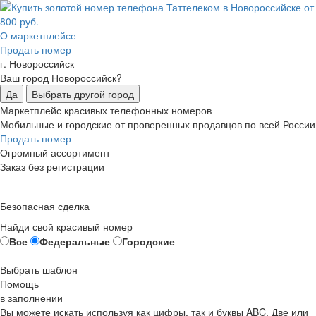
О маркетплейсе
Продать номер
г. Новороссийск
Ваш город Новороссийск?
Да
Выбрать другой город
Маркетплейс красивых телефонных номеров
Мобильные и городские от проверенных продавцов по всей России
Продать номер
Огромный ассортимент
Заказ без регистрации
Безопасная сделка
Найди свой красивый номер
Все
Федеральные
Городские
Выбрать шаблон
Помощь
в заполнении
Вы можете искать используя как цифры, так и буквы ABC. Две или