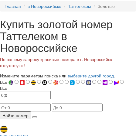
Главная
в Новороссийске
Таттелеком
Золотые
Купить золотой номер
Таттелеком в
Новороссийске
По вашему запросу красивые номера в г. Новороссийск
отсутствуют!
Измените параметры поиска или
выберите другой город
.
Все
Все
Найти номер