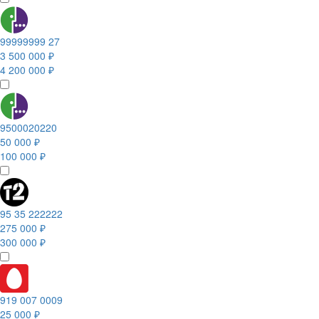
99999999 27
3 500 000 ₽
4 200 000 ₽
9500020220
50 000 ₽
100 000 ₽
95 35 222222
275 000 ₽
300 000 ₽
919 007 0009
25 000 ₽