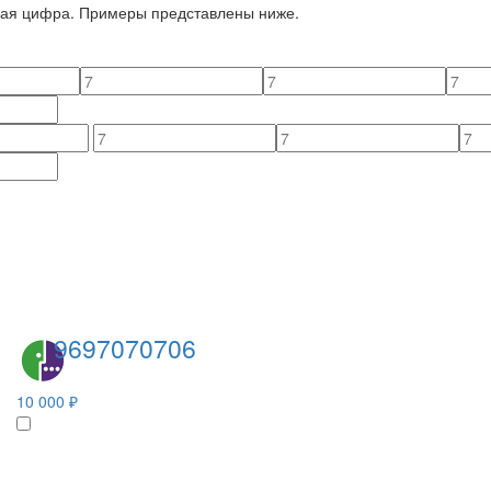
йная цифра. Примеры представлены ниже.
9697070706
10 000 ₽