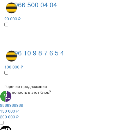
966 500 04 04
20 000 ₽
96 10 9 8 7 6 5 4
100 000 ₽
Горячие предложения
Как попасть в этот блок?
9888989989
130 000 ₽
200 000 ₽