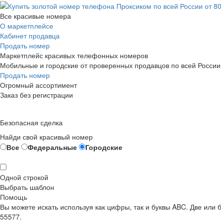
Все красивые номера
О маркетплейсе
Кабинет продавца
Продать номер
Маркетплейс красивых телефонных номеров
Мобильные и городские от проверенных продавцов по всей России
Продать номер
Огромный ассортимент
Заказ без регистрации
Безопасная сделка
Найди свой красивый номер
Все
Федеральные
Городские
Одной строкой
Выбрать шаблон
Помощь
Вы можете искать используя как цифры, так и буквы ABC. Две или
55577.