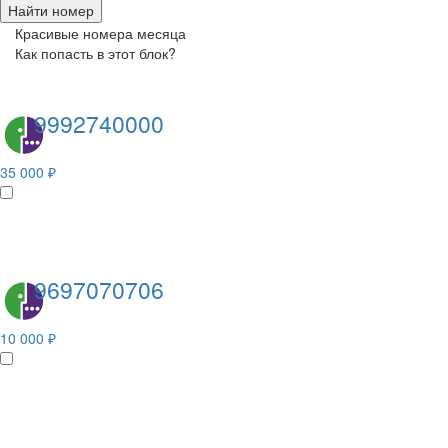
Найти номер
Красивые номера месяца
Как попасть в этот блок?
9992740000
35 000 ₽
9697070706
10 000 ₽