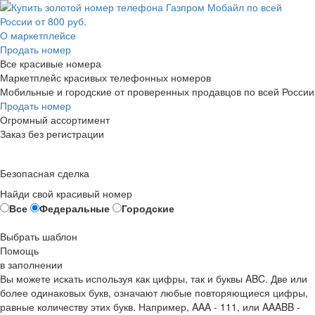
О маркетплейсе
Продать номер
Все красивые номера
Маркетплейс красивых телефонных номеров
Мобильные и городские от проверенных продавцов по всей России
Продать номер
Огромный ассортимент
Заказ без регистрации
Безопасная сделка
Найди свой красивый номер
Все
Федеральные
Городские
Выбрать шаблон
Помощь
в заполнении
Вы можете искать используя как цифры, так и буквы ABC. Две или
более одинаковых букв, означают любые повторяющиеся цифры,
равные количеству этих букв. Например,
AAA - 111
, или
AAABB -