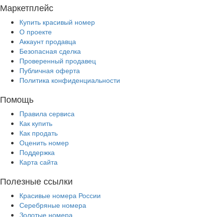
Маркетплейс
Купить красивый номер
О проекте
Аккаунт продавца
Безопасная сделка
Проверенный продавец
Публичная оферта
Политика конфиденциальности
Помощь
Правила сервиса
Как купить
Как продать
Оценить номер
Поддержка
Карта сайта
Полезные ссылки
Красивые номера России
Серебряные номера
Золотые номера