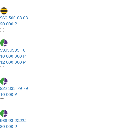
966 500 03 03
20 000 ₽
99999999 10
10 000 000 ₽
12 000 000 ₽
922 333 79 79
10 000 ₽
966 93 22222
80 000 ₽