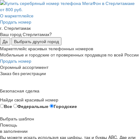
О маркетплейсе
Продать номер
г. Стерлитамак
Ваш город Стерлитамак?
Да
Выбрать другой город
Маркетплейс красивых телефонных номеров
Мобильные и городские от проверенных продавцов по всей России
Продать номер
Огромный ассортимент
Заказ без регистрации
Безопасная сделка
Найди свой красивый номер
Все
Федеральные
Городские
Выбрать шаблон
Помощь
в заполнении
Вы можете искать используя как цифры, так и буквы ABC. Две или