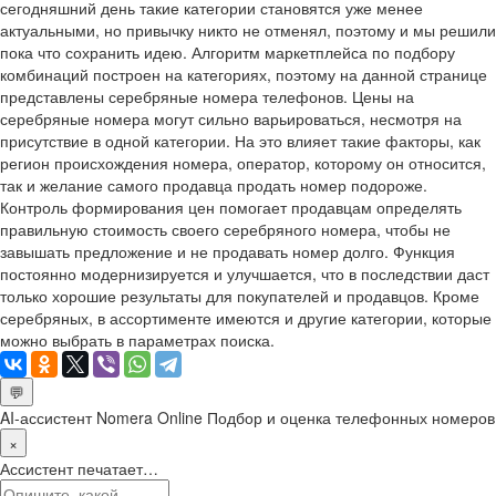
сегодняшний день такие категории становятся уже менее
актуальными, но привычку никто не отменял, поэтому и мы решили
пока что сохранить идею. Алгоритм маркетплейса по подбору
комбинаций построен на категориях, поэтому на данной странице
представлены серебряные номера телефонов. Цены на
серебряные номера могут сильно варьироваться, несмотря на
присутствие в одной категории. На это влияет такие факторы, как
регион происхождения номера, оператор, которому он относится,
так и желание самого продавца продать номер подороже.
Контроль формирования цен помогает продавцам определять
правильную стоимость своего серебряного номера, чтобы не
завышать предложение и не продавать номер долго. Функция
постоянно модернизируется и улучшается, что в последствии даст
только хорошие результаты для покупателей и продавцов. Кроме
серебряных, в ассортименте имеются и другие категории, которые
можно выбрать в параметрах поиска.
💬
AI-ассистент Nomera Online
Подбор и оценка телефонных номеров
×
Ассистент печатает…