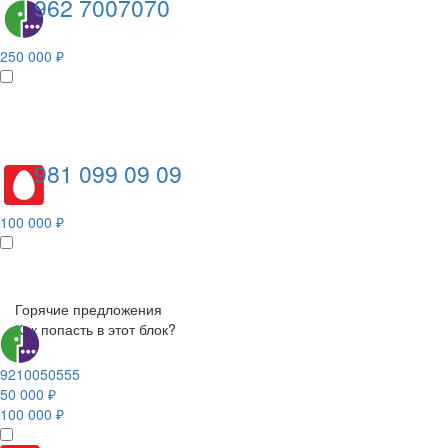
962 7007070
250 000 ₽
981 099 09 09
100 000 ₽
Горячие предложения
Как попасть в этот блок?
9210050555
50 000 ₽
100 000 ₽