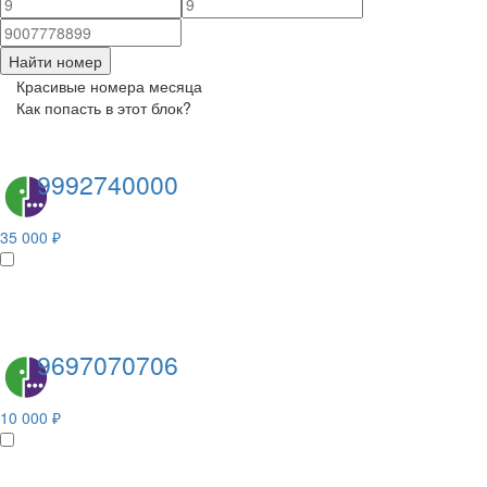
Найти номер
Красивые номера месяца
Как попасть в этот блок?
9992740000
35 000 ₽
9697070706
10 000 ₽