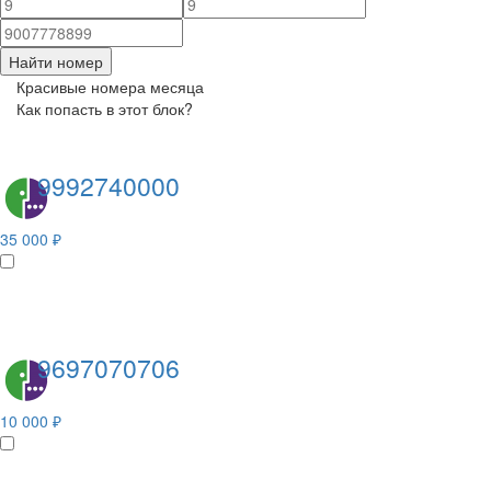
Найти номер
Красивые номера месяца
Как попасть в этот блок?
9992740000
35 000 ₽
9697070706
10 000 ₽