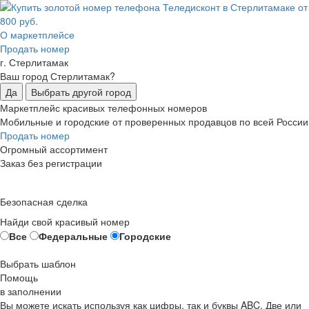
О маркетплейсе
Продать номер
г. Стерлитамак
Ваш город Стерлитамак?
Да
Выбрать другой город
Маркетплейс красивых телефонных номеров
Мобильные и городские от проверенных продавцов по всей России
Продать номер
Огромный ассортимент
Заказ без регистрации
Безопасная сделка
Найди свой красивый номер
Все
Федеральные
Городские
Выбрать шаблон
Помощь
в заполнении
Вы можете искать используя как цифры, так и буквы ABC. Две или