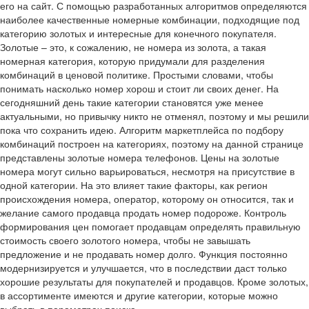
его на сайт. С помощью разработанных алгоритмов определяются
наиболее качественные номерные комбинации, подходящие под
категорию золотых и интересные для конечного покупателя.
Золотые – это, к сожалению, не номера из золота, а такая
номерная категория, которую придумали для разделения
комбинаций в ценовой политике. Простыми словами, чтобы
понимать насколько номер хорош и стоит ли своих денег. На
сегодняшний день такие категории становятся уже менее
актуальными, но привычку никто не отменял, поэтому и мы решили
пока что сохранить идею. Алгоритм маркетплейса по подбору
комбинаций построен на категориях, поэтому на данной странице
представлены золотые номера телефонов. Цены на золотые
номера могут сильно варьироваться, несмотря на присутствие в
одной категории. На это влияет такие факторы, как регион
происхождения номера, оператор, которому он относится, так и
желание самого продавца продать номер подороже. Контроль
формирования цен помогает продавцам определять правильную
стоимость своего золотого номера, чтобы не завышать
предложение и не продавать номер долго. Функция постоянно
модернизируется и улучшается, что в последствии даст только
хорошие результаты для покупателей и продавцов. Кроме золотых,
в ассортименте имеются и другие категории, которые можно
выбрать в параметрах поиска.