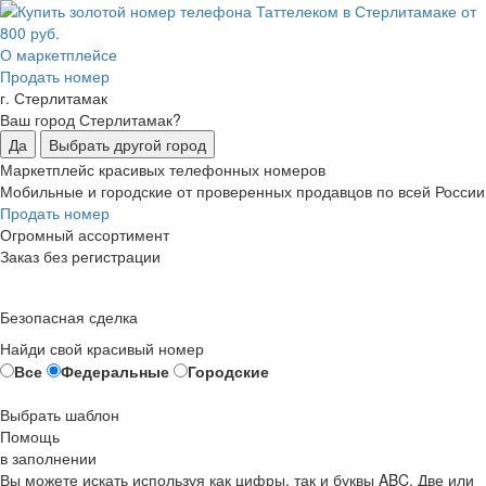
О маркетплейсе
Продать номер
г. Стерлитамак
Ваш город Стерлитамак?
Да
Выбрать другой город
Маркетплейс красивых телефонных номеров
Мобильные и городские от проверенных продавцов по всей России
Продать номер
Огромный ассортимент
Заказ без регистрации
Безопасная сделка
Найди свой красивый номер
Все
Федеральные
Городские
Выбрать шаблон
Помощь
в заполнении
Вы можете искать используя как цифры, так и буквы ABC. Две или