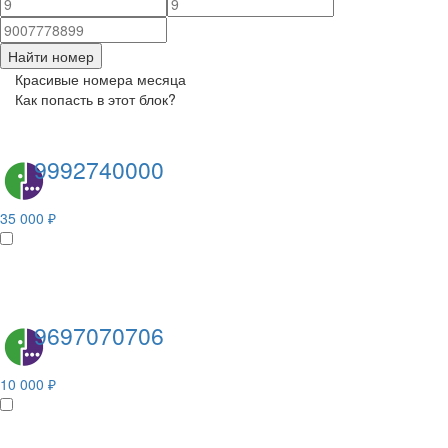
Найти номер
Красивые номера месяца
Как попасть в этот блок?
9992740000
35 000 ₽
9697070706
10 000 ₽