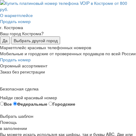
О маркетплейсе
Продать номер
г. Кострома
Ваш город Кострома?
Да
Выбрать другой город
Маркетплейс красивых телефонных номеров
Мобильные и городские от проверенных продавцов по всей России
Продать номер
Огромный ассортимент
Заказ без регистрации
Безопасная сделка
Найди свой красивый номер
Все
Федеральные
Городские
Выбрать шаблон
Помощь
в заполнении
Вы можете искать используя как цифры, так и буквы ABC. Две или