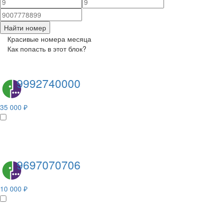
Найти номер
Красивые номера месяца
Как попасть в этот блок?
9992740000
35 000 ₽
9697070706
10 000 ₽