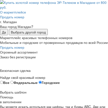
О маркетплейсе
Продать номер
г. Магадан
Ваш город Магадан?
Да
Выбрать другой город
Маркетплейс красивых телефонных номеров
Мобильные и городские от проверенных продавцов по всей России
Продать номер
Огромный ассортимент
Заказ без регистрации
Безопасная сделка
Найди свой красивый номер
Все
Федеральные
Городские
Выбрать шаблон
Помощь
в заполнении
Вы можете искать используя как цифры, так и буквы ABC. Две или