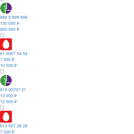
988 9 899 899
130 000 ₽
200 000 ₽
91 0007 54 54
7 000 ₽
10 000 ₽
919 00707 21
10 000 ₽
12 000 ₽
910 007 28 28
7 000 ₽