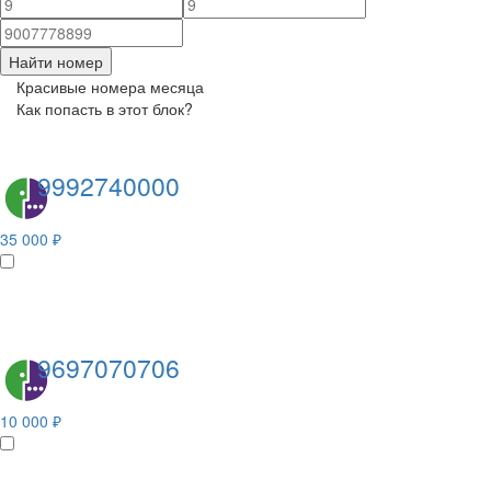
Найти номер
Красивые номера месяца
Как попасть в этот блок?
9992740000
35 000 ₽
9697070706
10 000 ₽