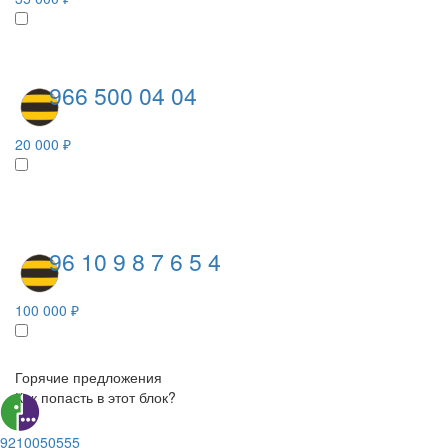
966 500 04 04
20 000 ₽
96 10 9 8 7 6 5 4
100 000 ₽
Горячие предложения
Как попасть в этот блок?
9210050555