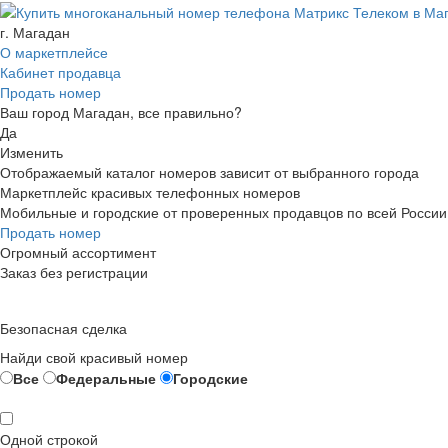
г. Магадан
О маркетплейсе
Кабинет продавца
Продать номер
Ваш город Магадан, все правильно?
Да
Изменить
Отображаемый каталог номеров зависит от выбранного города
Маркетплейс красивых телефонных номеров
Мобильные и городские от проверенных продавцов по всей России
Продать номер
Огромный ассортимент
Заказ без регистрации
Безопасная сделка
Найди свой красивый номер
Все
Федеральные
Городские
Одной строкой