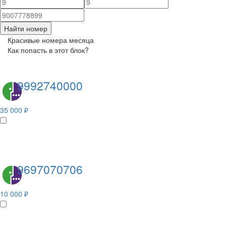
Найти номер
Красивые номера месяца
Как попасть в этот блок?
9992740000
35 000 ₽
9697070706
10 000 ₽