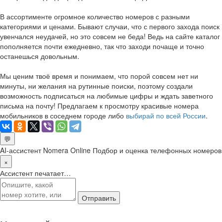
В ассортименте огромное количество номеров с разными
категориями и ценами. Бывают случаи, что с первого захода поиск
увенчался неудачей, но это совсем не беда! Ведь на сайте каталог
пополняется почти ежедневно, так что заходи почаще и точно
останешься довольным.
Мы ценим твоё время и понимаем, что порой совсем нет ни
минуты, ни желания на рутинные поиски, поэтому создали
возможность подписаться на любимые цифры и ждать заветного
письма на почту! Предлагаем к просмотру красивые номера
мобильников в соседнем городе либо
выбирай по всей России
.
💬
AI-ассистент Nomera Online
Подбор и оценка телефонных номеров
×
Ассистент печатает…
Отправить