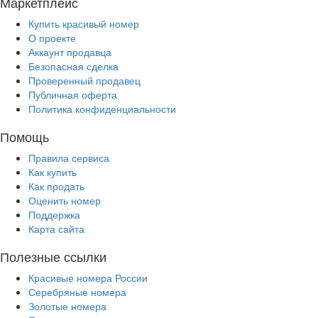
Маркетплейс
Купить красивый номер
О проекте
Аккаунт продавца
Безопасная сделка
Проверенный продавец
Публичная оферта
Политика конфиденциальности
Помощь
Правила сервиса
Как купить
Как продать
Оценить номер
Поддержка
Карта сайта
Полезные ссылки
Красивые номера России
Серебряные номера
Золотые номера