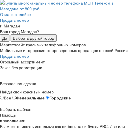
О маркетплейсе
Продать номер
г. Магадан
Ваш город Магадан?
Да
Выбрать другой город
Маркетплейс красивых телефонных номеров
Мобильные и городские от проверенных продавцов по всей России
Продать номер
Огромный ассортимент
Заказ без регистрации
Безопасная сделка
Найди свой красивый номер
Все
Федеральные
Городские
Выбрать шаблон
Помощь
в заполнении
Вы можете искать используя как цифры, так и буквы ABC. Две или