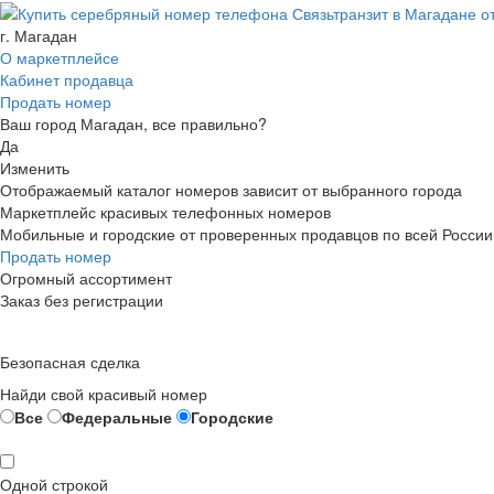
г. Магадан
О маркетплейсе
Кабинет продавца
Продать номер
Ваш город Магадан, все правильно?
Да
Изменить
Отображаемый каталог номеров зависит от выбранного города
Маркетплейс красивых телефонных номеров
Мобильные и городские от проверенных продавцов по всей России
Продать номер
Огромный ассортимент
Заказ без регистрации
Безопасная сделка
Найди свой красивый номер
Все
Федеральные
Городские
Одной строкой