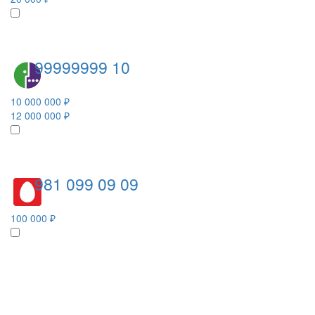
99999999 10
10 000 000 ₽
12 000 000 ₽
981 099 09 09
100 000 ₽