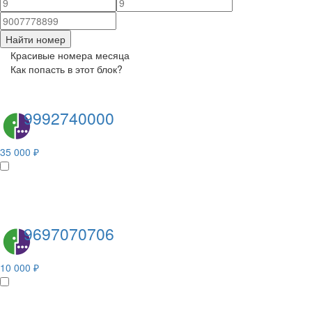
Найти номер
Красивые номера месяца
Как попасть в этот блок?
9992740000
35 000 ₽
9697070706
10 000 ₽