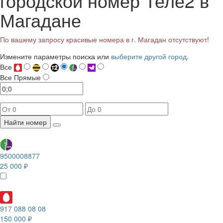
городской номер Теле2 в
Магадане
По вашему запросу красивые номера в г. Магадан отсутствуют!
Измените параметры поиска или
выберите другой город
.
Все
Все
Прямые
Найти номер
9500008877
25 000 ₽
917 088 08 08
150 000 ₽