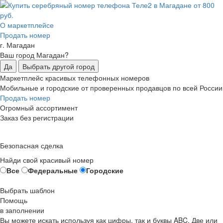
О маркетплейсе
Продать номер
г. Магадан
Ваш город Магадан?
Да
Выбрать другой город
Маркетплейс красивых телефонных номеров
Мобильные и городские от проверенных продавцов по всей России
Продать номер
Огромный ассортимент
Заказ без регистрации
Безопасная сделка
Найди свой красивый номер
Все
Федеральные
Городские
Выбрать шаблон
Помощь
в заполнении
Вы можете искать используя как цифры, так и буквы ABC. Две или