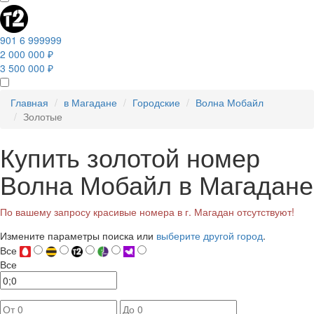
901 6 999999
2 000 000 ₽
3 500 000 ₽
Главная
в Магадане
Городские
Волна Мобайл
Золотые
Купить золотой номер
Волна Мобайл в Магадане
По вашему запросу красивые номера в г. Магадан отсутствуют!
Измените параметры поиска или
выберите другой город
.
Все
Все