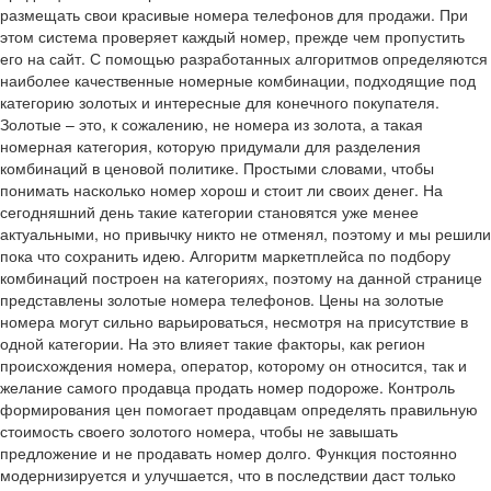
размещать свои красивые номера телефонов для продажи. При
этом система проверяет каждый номер, прежде чем пропустить
его на сайт. С помощью разработанных алгоритмов определяются
наиболее качественные номерные комбинации, подходящие под
категорию золотых и интересные для конечного покупателя.
Золотые – это, к сожалению, не номера из золота, а такая
номерная категория, которую придумали для разделения
комбинаций в ценовой политике. Простыми словами, чтобы
понимать насколько номер хорош и стоит ли своих денег. На
сегодняшний день такие категории становятся уже менее
актуальными, но привычку никто не отменял, поэтому и мы решили
пока что сохранить идею. Алгоритм маркетплейса по подбору
комбинаций построен на категориях, поэтому на данной странице
представлены золотые номера телефонов. Цены на золотые
номера могут сильно варьироваться, несмотря на присутствие в
одной категории. На это влияет такие факторы, как регион
происхождения номера, оператор, которому он относится, так и
желание самого продавца продать номер подороже. Контроль
формирования цен помогает продавцам определять правильную
стоимость своего золотого номера, чтобы не завышать
предложение и не продавать номер долго. Функция постоянно
модернизируется и улучшается, что в последствии даст только