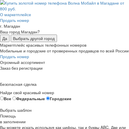
О маркетплейсе
Продать номер
г. Магадан
Ваш город Магадан?
Да
Выбрать другой город
Маркетплейс красивых телефонных номеров
Мобильные и городские от проверенных продавцов по всей России
Продать номер
Огромный ассортимент
Заказ без регистрации
Безопасная сделка
Найди свой красивый номер
Все
Федеральные
Городские
Выбрать шаблон
Помощь
в заполнении
Вы можете искать используя как цифры, так и буквы ABC. Две или