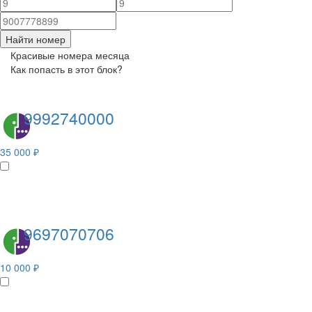
Найти номер
Красивые номера месяца
Как попасть в этот блок?
9992740000
35 000 ₽
9697070706
10 000 ₽