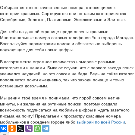
Отбираются только качественные номера, относящиеся к
категории красивых. Сортируются они по таким категориям как
Серебряные, Золотые, Платиновые, Эксклюзивные и Элитные.
Для тебя на данной странице представлены красивые
Многоканальные номера сотовых телефонов Yota города Магадан.
Воспользуйся параметрами поиска и обязательно выберешь
подходящие для себя новые цифры.
В ассортименте огромное количество номеров с разными
категориями и ценами. Бывают случаи, что с первого захода поиск
увенчался неудачей, но это совсем не беда! Ведь на сайте каталог
пополняется почти ежедневно, так что заходи почаще и точно
останешься довольным.
Мы ценим твоё время и понимаем, что порой совсем нет ни
минуты, ни желания на рутинные поиски, поэтому создали
возможность подписаться на любимые цифры и ждать заветного
письма на почту! Предлагаем к просмотру красивые номера
мобильников в соседнем городе либо
выбирай по всей России
.