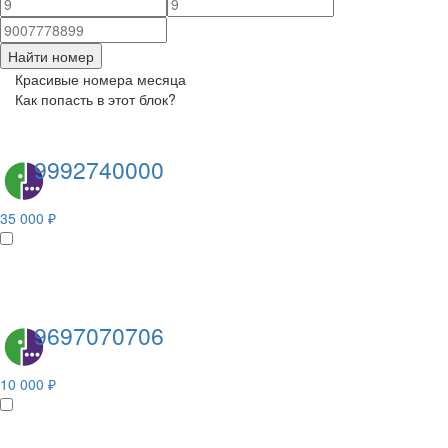
Найти номер
Красивые номера месяца
Как попасть в этот блок?
9992740000
35 000 ₽
9697070706
10 000 ₽