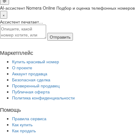
💬
AI-ассистент Nomera Online
Подбор и оценка телефонных номеров
×
Ассистент печатает…
Отправить
Маркетплейс
Купить красивый номер
О проекте
Аккаунт продавца
Безопасная сделка
Проверенный продавец
Публичная оферта
Политика конфиденциальности
Помощь
Правила сервиса
Как купить
Как продать