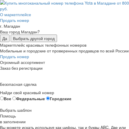
О маркетплейсе
Продать номер
г. Магадан
Ваш город Магадан?
Да
Выбрать другой город
Маркетплейс красивых телефонных номеров
Мобильные и городские от проверенных продавцов по всей России
Продать номер
Огромный ассортимент
Заказ без регистрации
Безопасная сделка
Найди свой красивый номер
Все
Федеральные
Городские
Выбрать шаблон
Помощь
в заполнении
Вы можете искать используя как цифры, так и буквы ABC. Две или