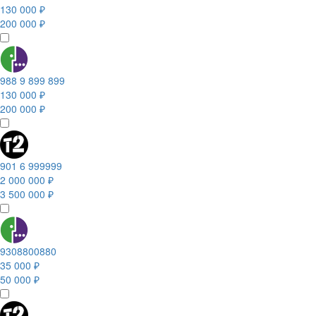
130 000 ₽
200 000 ₽
988 9 899 899
130 000 ₽
200 000 ₽
901 6 999999
2 000 000 ₽
3 500 000 ₽
9308800880
35 000 ₽
50 000 ₽