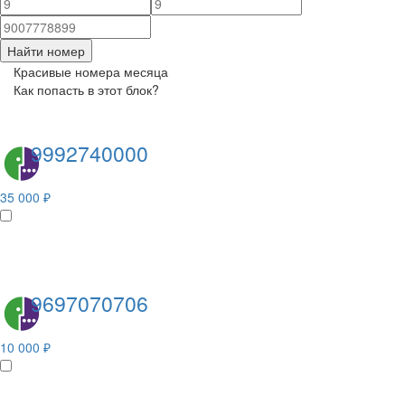
Найти номер
Красивые номера месяца
Как попасть в этот блок?
9992740000
35 000 ₽
9697070706
10 000 ₽