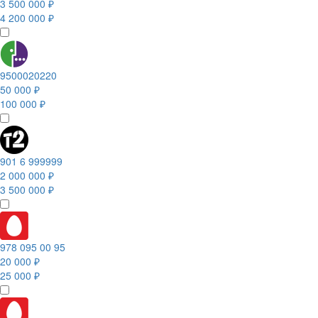
3 500 000 ₽
4 200 000 ₽
9500020220
50 000 ₽
100 000 ₽
901 6 999999
2 000 000 ₽
3 500 000 ₽
978 095 00 95
20 000 ₽
25 000 ₽