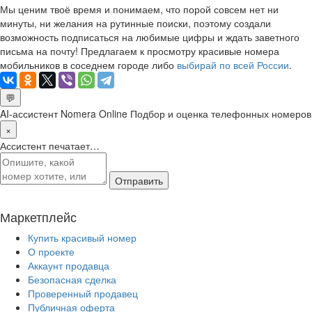
Мы ценим твоё время и понимаем, что порой совсем нет ни
минуты, ни желания на рутинные поиски, поэтому создали
возможность подписаться на любимые цифры и ждать заветного
письма на почту! Предлагаем к просмотру красивые номера
мобильников в соседнем городе либо
выбирай по всей России
.
💬
AI-ассистент Nomera Online
Подбор и оценка телефонных номеров
×
Ассистент печатает…
Отправить
Маркетплейс
Купить красивый номер
О проекте
Аккаунт продавца
Безопасная сделка
Проверенный продавец
Публичная оферта