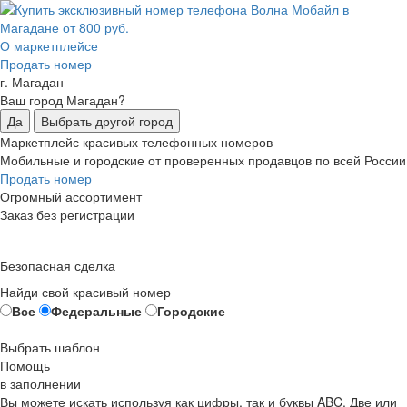
О маркетплейсе
Продать номер
г. Магадан
Ваш город Магадан?
Да
Выбрать другой город
Маркетплейс красивых телефонных номеров
Мобильные и городские от проверенных продавцов по всей России
Продать номер
Огромный ассортимент
Заказ без регистрации
Безопасная сделка
Найди свой красивый номер
Все
Федеральные
Городские
Выбрать шаблон
Помощь
в заполнении
Вы можете искать используя как цифры, так и буквы ABC. Две или