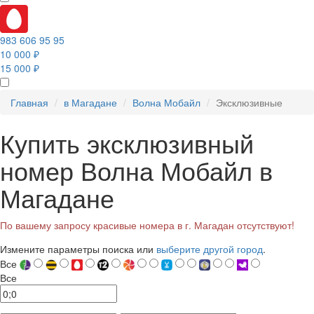
983 606 95 95
10 000 ₽
15 000 ₽
Главная
в Магадане
Волна Мобайл
Эксклюзивные
Купить эксклюзивный
номер Волна Мобайл в
Магадане
По вашему запросу красивые номера в г. Магадан отсутствуют!
Измените параметры поиска или
выберите другой город
.
Все
Все