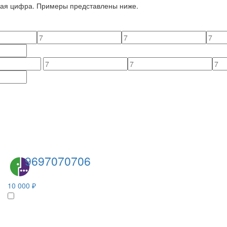
йная цифра. Примеры представлены ниже.
9697070706
10 000 ₽