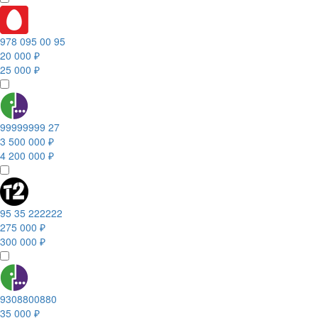
978 095 00 95
20 000 ₽
25 000 ₽
99999999 27
3 500 000 ₽
4 200 000 ₽
95 35 222222
275 000 ₽
300 000 ₽
9308800880
35 000 ₽