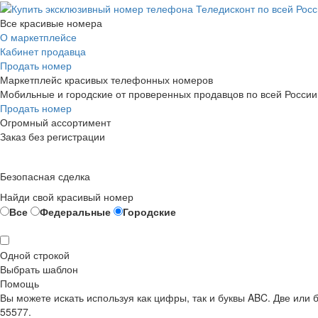
Все красивые номера
О маркетплейсе
Кабинет продавца
Продать номер
Маркетплейс красивых телефонных номеров
Мобильные и городские от проверенных продавцов по всей России
Продать номер
Огромный ассортимент
Заказ без регистрации
Безопасная сделка
Найди свой красивый номер
Все
Федеральные
Городские
Одной строкой
Выбрать шаблон
Помощь
Вы можете искать используя как цифры, так и буквы ABC. Две или
55577.