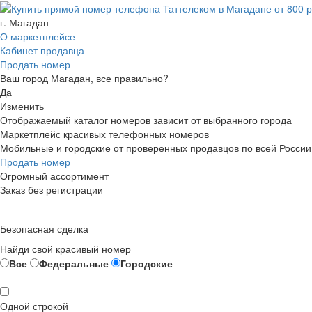
г. Магадан
О маркетплейсе
Кабинет продавца
Продать номер
Ваш город Магадан, все правильно?
Да
Изменить
Отображаемый каталог номеров зависит от выбранного города
Маркетплейс красивых телефонных номеров
Мобильные и городские от проверенных продавцов по всей России
Продать номер
Огромный ассортимент
Заказ без регистрации
Безопасная сделка
Найди свой красивый номер
Все
Федеральные
Городские
Одной строкой