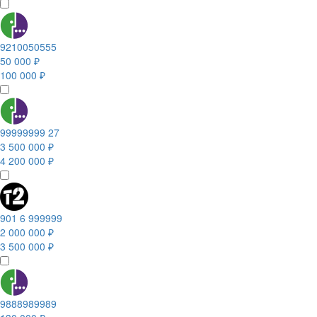
9210050555
50 000 ₽
100 000 ₽
99999999 27
3 500 000 ₽
4 200 000 ₽
901 6 999999
2 000 000 ₽
3 500 000 ₽
9888989989