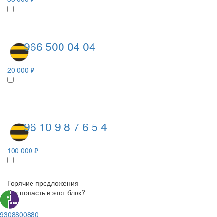
966 500 04 04
20 000 ₽
96 10 9 8 7 6 5 4
100 000 ₽
Горячие предложения
Как попасть в этот блок?
9308800880