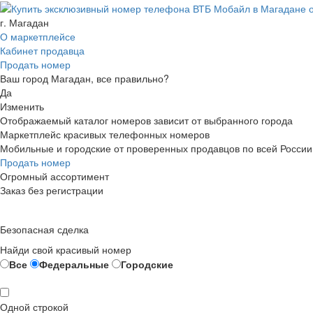
г. Магадан
О маркетплейсе
Кабинет продавца
Продать номер
Ваш город Магадан, все правильно?
Да
Изменить
Отображаемый каталог номеров зависит от выбранного города
Маркетплейс красивых телефонных номеров
Мобильные и городские от проверенных продавцов по всей России
Продать номер
Огромный ассортимент
Заказ без регистрации
Безопасная сделка
Найди свой красивый номер
Все
Федеральные
Городские
Одной строкой