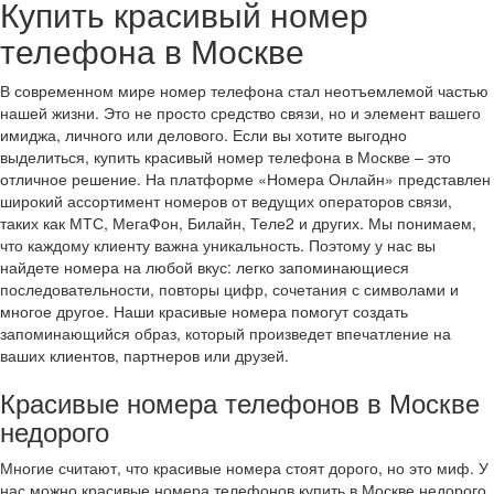
Купить красивый номер
телефона в Москве
В современном мире номер телефона стал неотъемлемой частью
нашей жизни. Это не просто средство связи, но и элемент вашего
имиджа, личного или делового. Если вы хотите выгодно
выделиться, купить красивый номер телефона в Москве – это
отличное решение. На платформе «Номера Онлайн» представлен
широкий ассортимент номеров от ведущих операторов связи,
таких как МТС, МегаФон, Билайн, Теле2 и других. Мы понимаем,
что каждому клиенту важна уникальность. Поэтому у нас вы
найдете номера на любой вкус: легко запоминающиеся
последовательности, повторы цифр, сочетания с символами и
многое другое. Наши красивые номера помогут создать
запоминающийся образ, который произведет впечатление на
ваших клиентов, партнеров или друзей.
Красивые номера телефонов в Москве
недорого
Многие считают, что красивые номера стоят дорого, но это миф. У
нас можно красивые номера телефонов купить в Москве недорого,