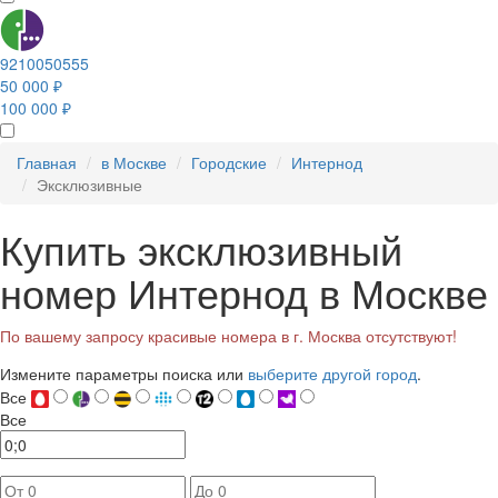
9210050555
50 000 ₽
100 000 ₽
Главная
в Москве
Городские
Интернод
Эксклюзивные
Купить эксклюзивный
номер Интернод в Москве
По вашему запросу красивые номера в г. Москва отсутствуют!
Измените параметры поиска или
выберите другой город
.
Все
Все