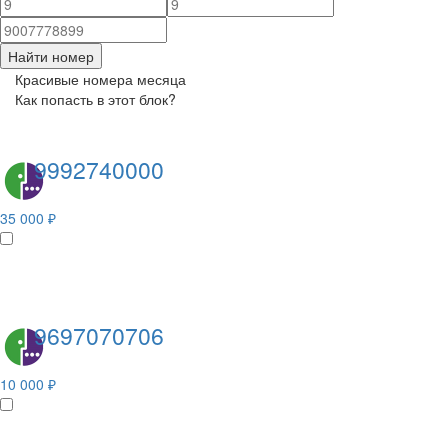
Найти номер
Красивые номера месяца
Как попасть в этот блок?
9992740000
35 000 ₽
9697070706
10 000 ₽