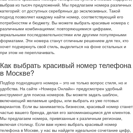
выбрав из тысяч предложений. Мы предлагаем номера различных
категорий: от доступных серебряных до эксклюзивных. Такой
подход позволяет каждому найти номер, соответствующий его
потребностям и бюджету. Вы можете выбрать красивые номера с
различными комбинациями: повторяющимися цифрами,
зеркальными последовательностями или другими популярными
форматами. Эти номера станут отличным решением для тех, кто
хочет подчеркнуть свой стиль, выделиться на фоне остальных и
при этом не переплачивать.
Как выбрать красивый номер телефона
в Москве?
Подбор подходящего номера – это не только вопрос стиля, но и
удобства. На сайте «Номера Онлайн» предусмотрен удобный
инструмент для поиска номеров. Вы можете задать шаблон,
включающий желаемые цифры, или выбрать из уже готовых
вариантов. Если вы занимаетесь бизнесом, красивый номер станет
частью вашего бренда, делая его запоминающимся для клиентов.
Мы предлагаем номера, привязанные к различным регионам,
включая столицу. Если вам нужно выбрать красивый номер
телефона в Москве, у нас вы найдете идеальное сочетание цифр,