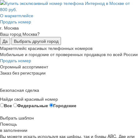
О маркетплейсе
Продать номер
г. Москва
Ваш город Москва?
Да
Выбрать другой город
Маркетплейс красивых телефонных номеров
Мобильные и городские от проверенных продавцов по всей России
Продать номер
Огромный ассортимент
Заказ без регистрации
Безопасная сделка
Найди свой красивый номер
Все
Федеральные
Городские
Выбрать шаблон
Помощь
в заполнении
Вы можете искать используя как цифры, так и буквы ABC. Две или