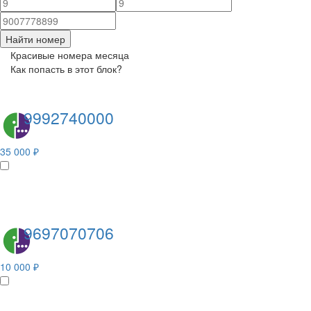
Найти номер
Красивые номера месяца
Как попасть в этот блок?
9992740000
35 000 ₽
9697070706
10 000 ₽