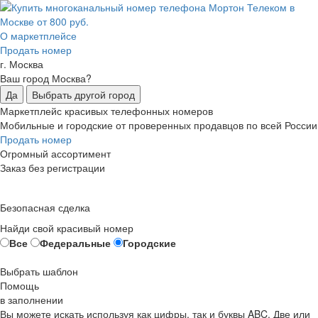
О маркетплейсе
Продать номер
г. Москва
Ваш город Москва?
Да
Выбрать другой город
Маркетплейс красивых телефонных номеров
Мобильные и городские от проверенных продавцов по всей России
Продать номер
Огромный ассортимент
Заказ без регистрации
Безопасная сделка
Найди свой красивый номер
Все
Федеральные
Городские
Выбрать шаблон
Помощь
в заполнении
Вы можете искать используя как цифры, так и буквы ABC. Две или