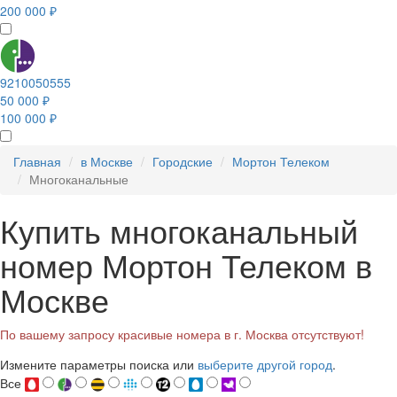
200 000 ₽
9210050555
50 000 ₽
100 000 ₽
Главная
в Москве
Городские
Мортон Телеком
Многоканальные
Купить многоканальный
номер Мортон Телеком в
Москве
По вашему запросу красивые номера в г. Москва отсутствуют!
Измените параметры поиска или
выберите другой город
.
Все