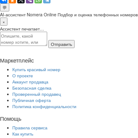
💬
AI-ассистент Nomera Online
Подбор и оценка телефонных номеров
×
Ассистент печатает…
Отправить
Маркетплейс
Купить красивый номер
О проекте
Аккаунт продавца
Безопасная сделка
Проверенный продавец
Публичная оферта
Политика конфиденциальности
Помощь
Правила сервиса
Как купить