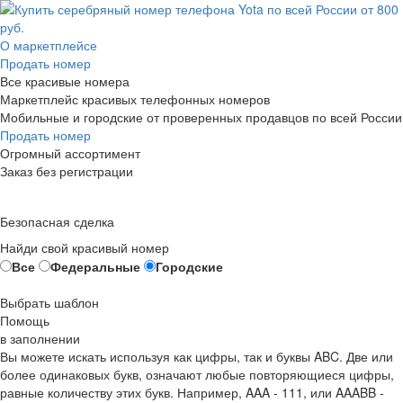
О маркетплейсе
Продать номер
Все красивые номера
Маркетплейс красивых телефонных номеров
Мобильные и городские от проверенных продавцов по всей России
Продать номер
Огромный ассортимент
Заказ без регистрации
Безопасная сделка
Найди свой красивый номер
Все
Федеральные
Городские
Выбрать шаблон
Помощь
в заполнении
Вы можете искать используя как цифры, так и буквы ABC. Две или
более одинаковых букв, означают любые повторяющиеся цифры,
равные количеству этих букв. Например,
AAA - 111
, или
AAABB -