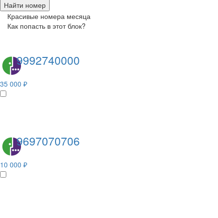
Найти номер
Красивые номера месяца
Как попасть в этот блок?
9992740000
35 000 ₽
9697070706
10 000 ₽