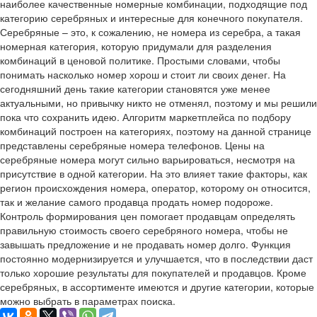
наиболее качественные номерные комбинации, подходящие под
категорию серебряных и интересные для конечного покупателя.
Серебряные – это, к сожалению, не номера из серебра, а такая
номерная категория, которую придумали для разделения
комбинаций в ценовой политике. Простыми словами, чтобы
понимать насколько номер хорош и стоит ли своих денег. На
сегодняшний день такие категории становятся уже менее
актуальными, но привычку никто не отменял, поэтому и мы решили
пока что сохранить идею. Алгоритм маркетплейса по подбору
комбинаций построен на категориях, поэтому на данной странице
представлены серебряные номера телефонов. Цены на
серебряные номера могут сильно варьироваться, несмотря на
присутствие в одной категории. На это влияет такие факторы, как
регион происхождения номера, оператор, которому он относится,
так и желание самого продавца продать номер подороже.
Контроль формирования цен помогает продавцам определять
правильную стоимость своего серебряного номера, чтобы не
завышать предложение и не продавать номер долго. Функция
постоянно модернизируется и улучшается, что в последствии даст
только хорошие результаты для покупателей и продавцов. Кроме
серебряных, в ассортименте имеются и другие категории, которые
можно выбрать в параметрах поиска.