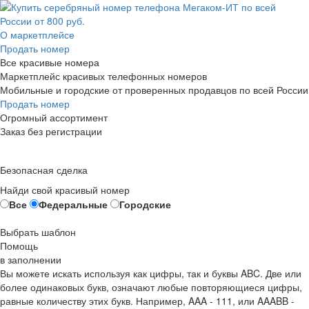
О маркетплейсе
Продать номер
Все красивые номера
Маркетплейс красивых телефонных номеров
Мобильные и городские от проверенных продавцов по всей России
Продать номер
Огромный ассортимент
Заказ без регистрации
Безопасная сделка
Найди свой красивый номер
Все
Федеральные
Городские
Выбрать шаблон
Помощь
в заполнении
Вы можете искать используя как цифры, так и буквы ABC. Две или
более одинаковых букв, означают любые повторяющиеся цифры,
равные количеству этих букв. Например,
AAA - 111
, или
AAABB -