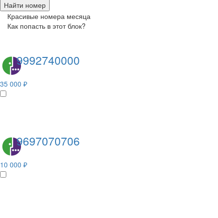
Найти номер
Красивые номера месяца
Как попасть в этот блок?
9992740000
35 000 ₽
9697070706
10 000 ₽