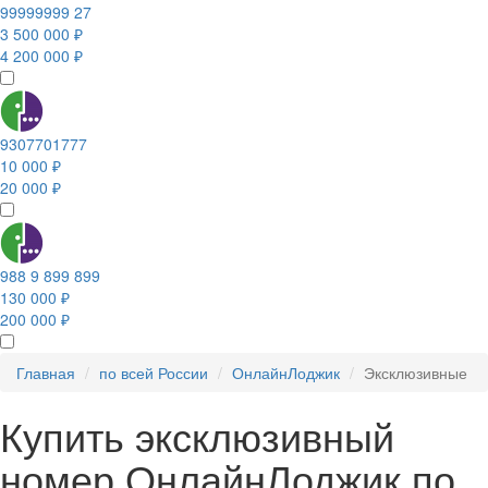
99999999 27
3 500 000 ₽
4 200 000 ₽
9307701777
10 000 ₽
20 000 ₽
988 9 899 899
130 000 ₽
200 000 ₽
Главная
по всей России
ОнлайнЛоджик
Эксклюзивные
Купить эксклюзивный
номер ОнлайнЛоджик по