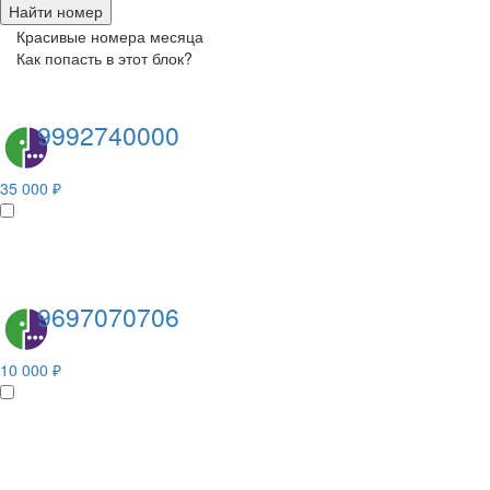
Найти номер
Красивые номера месяца
Как попасть в этот блок?
9992740000
35 000 ₽
9697070706
10 000 ₽