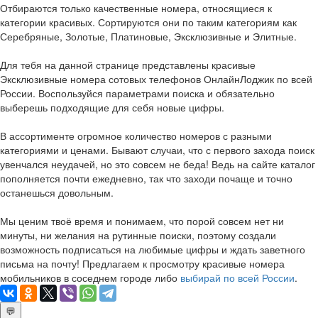
Отбираются только качественные номера, относящиеся к
категории красивых. Сортируются они по таким категориям как
Серебряные, Золотые, Платиновые, Эксклюзивные и Элитные.
Для тебя на данной странице представлены красивые
Эксклюзивные номера сотовых телефонов ОнлайнЛоджик по всей
России. Воспользуйся параметрами поиска и обязательно
выберешь подходящие для себя новые цифры.
В ассортименте огромное количество номеров с разными
категориями и ценами. Бывают случаи, что с первого захода поиск
увенчался неудачей, но это совсем не беда! Ведь на сайте каталог
пополняется почти ежедневно, так что заходи почаще и точно
останешься довольным.
Мы ценим твоё время и понимаем, что порой совсем нет ни
минуты, ни желания на рутинные поиски, поэтому создали
возможность подписаться на любимые цифры и ждать заветного
письма на почту! Предлагаем к просмотру красивые номера
мобильников в соседнем городе либо
выбирай по всей России
.
💬