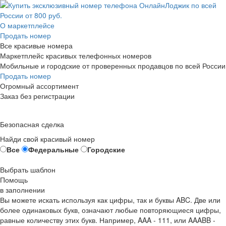
О маркетплейсе
Продать номер
Все красивые номера
Маркетплейс красивых телефонных номеров
Мобильные и городские от проверенных продавцов по всей России
Продать номер
Огромный ассортимент
Заказ без регистрации
Безопасная сделка
Найди свой красивый номер
Все
Федеральные
Городские
Выбрать шаблон
Помощь
в заполнении
Вы можете искать используя как цифры, так и буквы ABC. Две или
более одинаковых букв, означают любые повторяющиеся цифры,
равные количеству этих букв. Например,
AAA - 111
, или
AAABB -