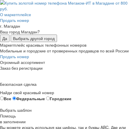
О маркетплейсе
Продать номер
г. Магадан
Ваш город Магадан?
Да
Выбрать другой город
Маркетплейс красивых телефонных номеров
Мобильные и городские от проверенных продавцов по всей России
Продать номер
Огромный ассортимент
Заказ без регистрации
Безопасная сделка
Найди свой красивый номер
Все
Федеральные
Городские
Выбрать шаблон
Помощь
в заполнении
Вы можете искать используя как цифры, так и буквы ABC. Две или