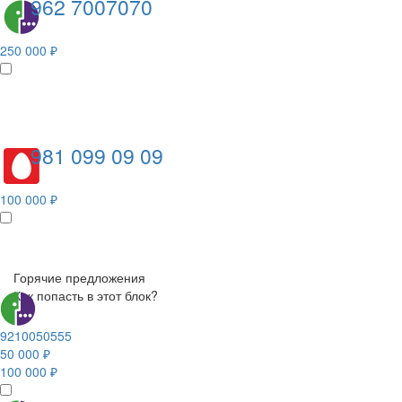
962 7007070
250 000 ₽
981 099 09 09
100 000 ₽
Горячие предложения
Как попасть в этот блок?
9210050555
50 000 ₽
100 000 ₽