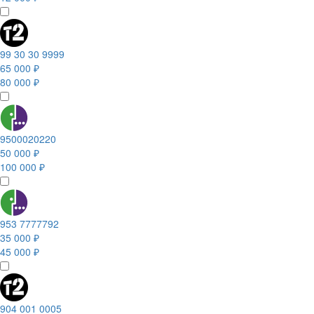
99 30 30 9999
65 000 ₽
80 000 ₽
9500020220
50 000 ₽
100 000 ₽
953 7777792
35 000 ₽
45 000 ₽
904 001 0005