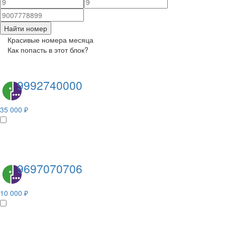
Найти номер
Красивые номера месяца
Как попасть в этот блок?
9992740000
35 000 ₽
9697070706
10 000 ₽