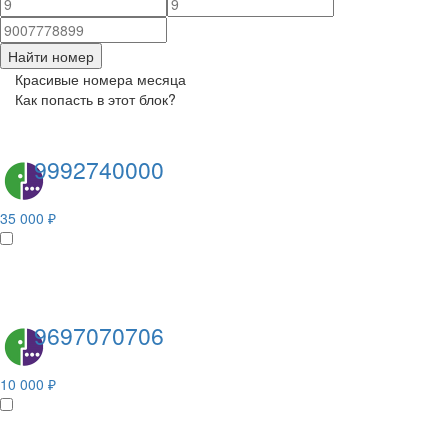
Найти номер
Красивые номера месяца
Как попасть в этот блок?
9992740000
35 000 ₽
9697070706
10 000 ₽