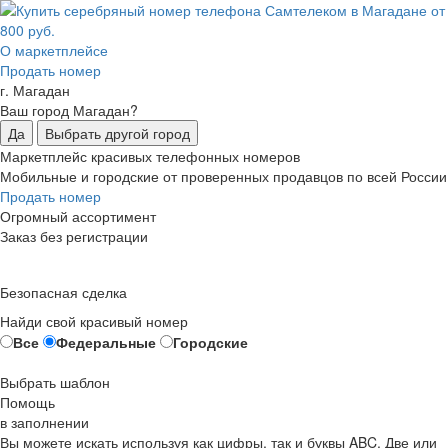
О маркетплейсе
Продать номер
г. Магадан
Ваш город Магадан?
Да
Выбрать другой город
Маркетплейс красивых телефонных номеров
Мобильные и городские от проверенных продавцов по всей России
Продать номер
Огромный ассортимент
Заказ без регистрации
Безопасная сделка
Найди свой красивый номер
Все
Федеральные
Городские
Выбрать шаблон
Помощь
в заполнении
Вы можете искать используя как цифры, так и буквы ABC. Две или