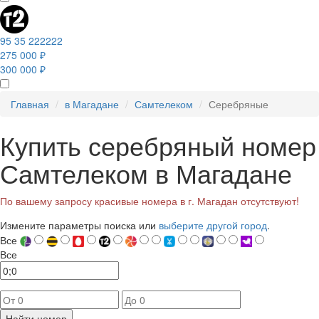
95 35 222222
275 000 ₽
300 000 ₽
Главная
в Магадане
Самтелеком
Серебряные
Купить серебряный номер
Самтелеком в Магадане
По вашему запросу красивые номера в г. Магадан отсутствуют!
Измените параметры поиска или
выберите другой город
.
Все
Все
Найти номер