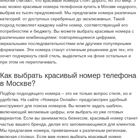
Многие считают, что красивые номера стоят дорого, но это миф. У
нас можно красивые номера телефонов купить в Москве недорого,
выбрав из тысяч предложений. Мы предлагаем номера различных
категорий: от доступных серебряных до эксклюзивных. Такой
подход позволяет каждому найти номер, соответствующий его
потребностям и бюджету. Вы можете выбрать красивые номера с
различными комбинациями: повторяющимися цифрами,
зеркальными последовательностями или другими популярными
форматами. Эти номера станут отличным решением для тех, кто
хочет подчеркнуть свой стиль, выделиться на фоне остальных и
при этом не переплачивать.
Как выбрать красивый номер телефона
в Москве?
Подбор подходящего номера – это не только вопрос стиля, но и
удобства. На сайте «Номера Онлайн» предусмотрен удобный
инструмент для поиска номеров. Вы можете задать шаблон,
включающий желаемые цифры, или выбрать из уже готовых
вариантов. Если вы занимаетесь бизнесом, красивый номер станет
частью вашего бренда, делая его запоминающимся для клиентов.
Мы предлагаем номера, привязанные к различным регионам,
включая столицу. Если вам нужно выбрать красивый номер