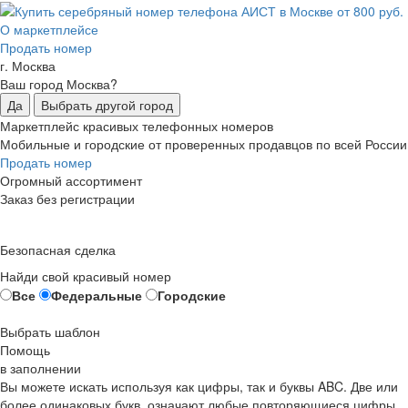
О маркетплейсе
Продать номер
г. Москва
Ваш город Москва?
Да
Выбрать другой город
Маркетплейс красивых телефонных номеров
Мобильные и городские от проверенных продавцов по всей России
Продать номер
Огромный ассортимент
Заказ без регистрации
Безопасная сделка
Найди свой красивый номер
Все
Федеральные
Городские
Выбрать шаблон
Помощь
в заполнении
Вы можете искать используя как цифры, так и буквы ABC. Две или
более одинаковых букв, означают любые повторяющиеся цифры,