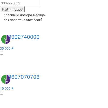
Найти номер
Красивые номера месяца
Как попасть в этот блок?
9992740000
35 000 ₽
9697070706
10 000 ₽