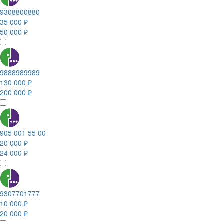
9308800880
35 000 ₽
50 000 ₽
9888989989
130 000 ₽
200 000 ₽
905 001 55 00
20 000 ₽
24 000 ₽
9307701777
10 000 ₽
20 000 ₽