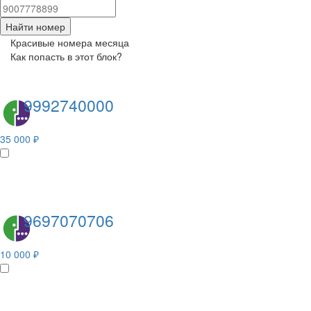
Найти номер
Красивые номера месяца
Как попасть в этот блок?
9992740000
35 000 ₽
9697070706
10 000 ₽