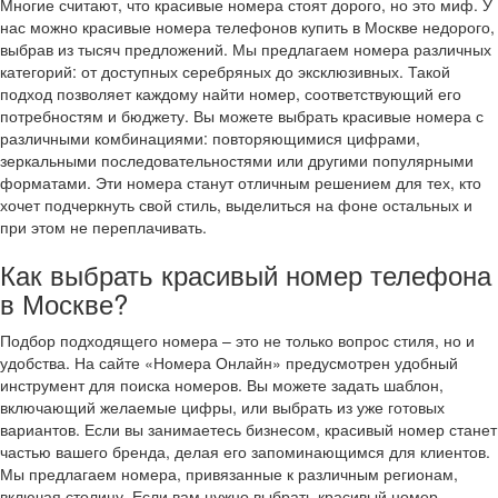
Многие считают, что красивые номера стоят дорого, но это миф. У
нас можно красивые номера телефонов купить в Москве недорого,
выбрав из тысяч предложений. Мы предлагаем номера различных
категорий: от доступных серебряных до эксклюзивных. Такой
подход позволяет каждому найти номер, соответствующий его
потребностям и бюджету. Вы можете выбрать красивые номера с
различными комбинациями: повторяющимися цифрами,
зеркальными последовательностями или другими популярными
форматами. Эти номера станут отличным решением для тех, кто
хочет подчеркнуть свой стиль, выделиться на фоне остальных и
при этом не переплачивать.
Как выбрать красивый номер телефона
в Москве?
Подбор подходящего номера – это не только вопрос стиля, но и
удобства. На сайте «Номера Онлайн» предусмотрен удобный
инструмент для поиска номеров. Вы можете задать шаблон,
включающий желаемые цифры, или выбрать из уже готовых
вариантов. Если вы занимаетесь бизнесом, красивый номер станет
частью вашего бренда, делая его запоминающимся для клиентов.
Мы предлагаем номера, привязанные к различным регионам,
включая столицу. Если вам нужно выбрать красивый номер