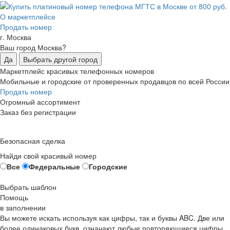
О маркетплейсе
Продать номер
г. Москва
Ваш город Москва?
Да
Выбрать другой город
Маркетплейс красивых телефонных номеров
Мобильные и городские от проверенных продавцов по всей России
Продать номер
Огромный ассортимент
Заказ без регистрации
Безопасная сделка
Найди свой красивый номер
Все
Федеральные
Городские
Выбрать шаблон
Помощь
в заполнении
Вы можете искать используя как цифры, так и буквы ABC. Две или
более одинаковых букв, означают любые повторяющиеся цифры,