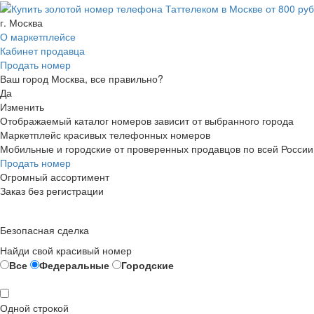
г. Москва
О маркетплейсе
Кабинет продавца
Продать номер
Ваш город Москва, все правильно?
Да
Изменить
Отображаемый каталог номеров зависит от выбранного города
Маркетплейс красивых телефонных номеров
Мобильные и городские от проверенных продавцов по всей России
Продать номер
Огромный ассортимент
Заказ без регистрации
Безопасная сделка
Найди свой красивый номер
Все
Федеральные
Городские
Одной строкой