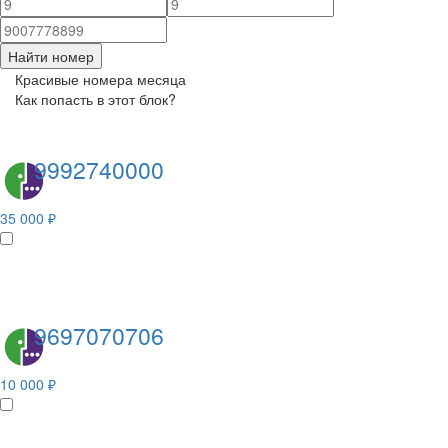
Найти номер
Красивые номера месяца
Как попасть в этот блок?
9992740000
35 000 ₽
9697070706
10 000 ₽