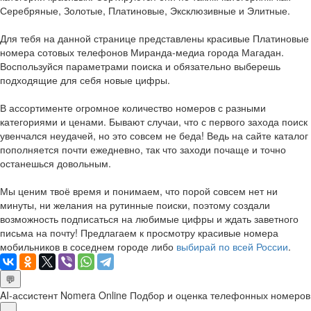
Серебряные, Золотые, Платиновые, Эксклюзивные и Элитные.
Для тебя на данной странице представлены красивые Платиновые
номера сотовых телефонов Миранда-медиа города Магадан.
Воспользуйся параметрами поиска и обязательно выберешь
подходящие для себя новые цифры.
В ассортименте огромное количество номеров с разными
категориями и ценами. Бывают случаи, что с первого захода поиск
увенчался неудачей, но это совсем не беда! Ведь на сайте каталог
пополняется почти ежедневно, так что заходи почаще и точно
останешься довольным.
Мы ценим твоё время и понимаем, что порой совсем нет ни
минуты, ни желания на рутинные поиски, поэтому создали
возможность подписаться на любимые цифры и ждать заветного
письма на почту! Предлагаем к просмотру красивые номера
мобильников в соседнем городе либо
выбирай по всей России
.
💬
AI-ассистент Nomera Online
Подбор и оценка телефонных номеров
×