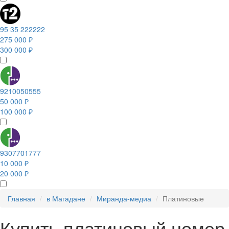
95 35 222222
275 000 ₽
300 000 ₽
9210050555
50 000 ₽
100 000 ₽
9307701777
10 000 ₽
20 000 ₽
Главная
в Магадане
Миранда-медиа
Платиновые
Купить платиновый номер