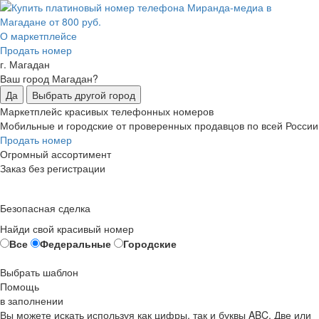
О маркетплейсе
Продать номер
г. Магадан
Ваш город Магадан?
Да
Выбрать другой город
Маркетплейс красивых телефонных номеров
Мобильные и городские от проверенных продавцов по всей России
Продать номер
Огромный ассортимент
Заказ без регистрации
Безопасная сделка
Найди свой красивый номер
Все
Федеральные
Городские
Выбрать шаблон
Помощь
в заполнении
Вы можете искать используя как цифры, так и буквы ABC. Две или